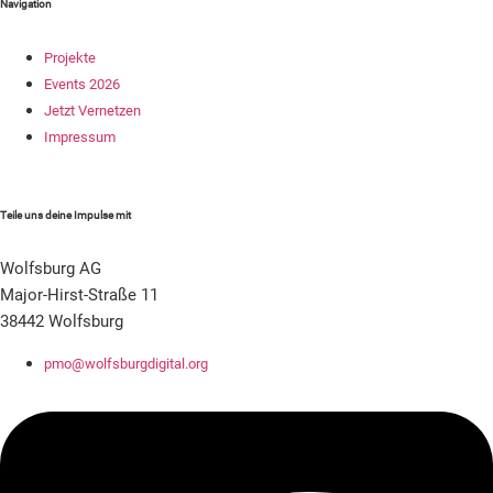
Navigation
Projekte
Events 2026
Jetzt Vernetzen
Impressum
Teile uns deine Impulse mit
Wolfsburg AG
Major-Hirst-Straße 11
38442 Wolfsburg
pmo@wolfsburgdigital.org