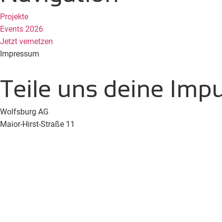
Projekte
Events 2026
Jetzt vernetzen
Impressum
Teile uns deine Impu
Wolfsburg AG
Major-Hirst-Straße 11
38442 Wolfsburg
pmo@wolfsburgdigital.org
© 2026 All Rights R