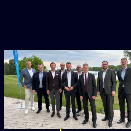
UNSER STEUERK
MEMORANDUM
UNDERSTAND