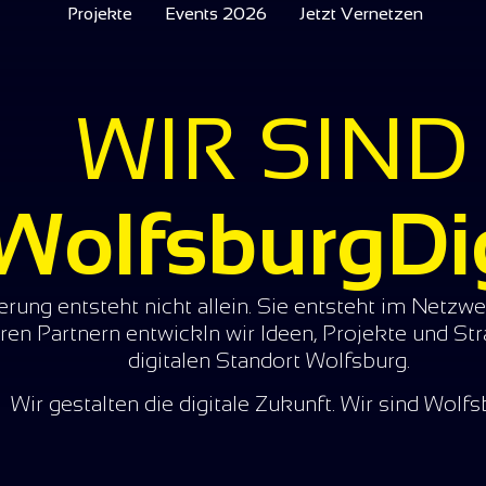
Projekte
Events 2026
Jetzt Vernetzen
WIR SIND
olfsburgDig
sierung entsteht nicht allein. Sie entsteht im Netz
ren Partnern entwickln wir Ideen, Projekte und Str
digitalen Standort Wolfsburg.
Wir gestalten die digitale Zukunft. Wir sind Wolf