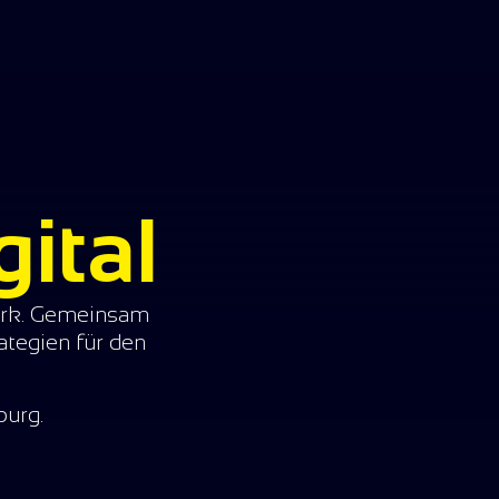
ital
werk. Gemeinsam
ategien für den
sburg.