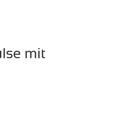
lse mit
eserved.